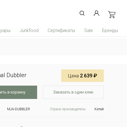
суары
Junkfood
Сертификаты
Sale
Бренды
al Dubbler
2 639 ₽
Цена
ить в корзину
Заказать в один клик
MJA-DUBBLER
Страна производитель:
Китай