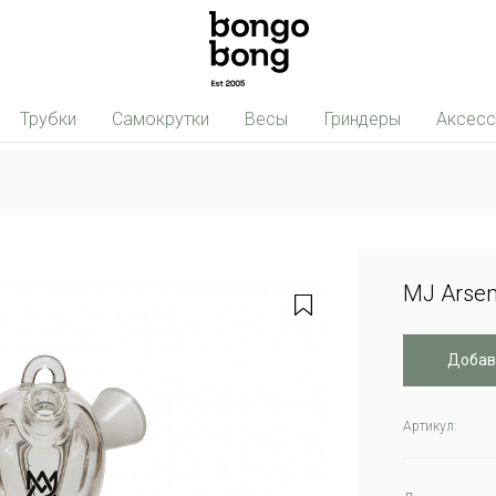
Трубки
Самокрутки
Весы
Гриндеры
Аксес
MJ Arsen
Добав
Артикул: