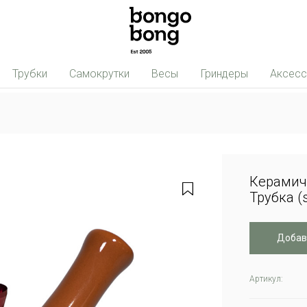
Трубки
Самокрутки
Весы
Гриндеры
Аксес
Керамич
Трубка (
Добав
Артикул: