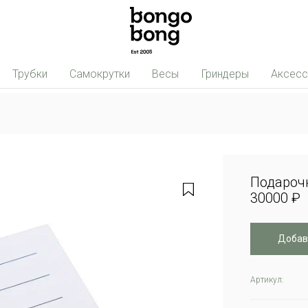
Трубки
Самокрутки
Весы
Гриндеры
Аксес
Подароч
30000 ₽
Добав
Артикул: