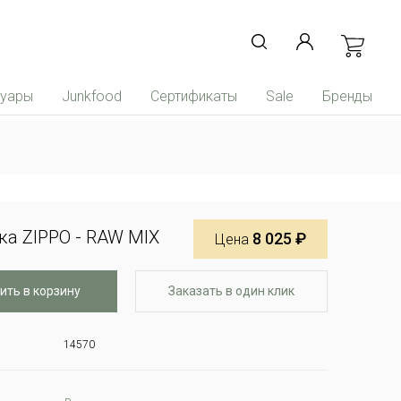
суары
Junkfood
Сертификаты
Sale
Бренды
а ZIPPO - RAW MIX
8 025 ₽
Цена
ить в корзину
Заказать в один клик
14570