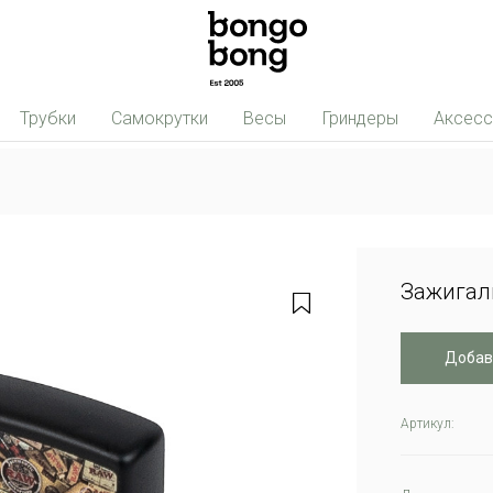
Трубки
Самокрутки
Весы
Гриндеры
Аксес
Зажигалк
Добав
Артикул: