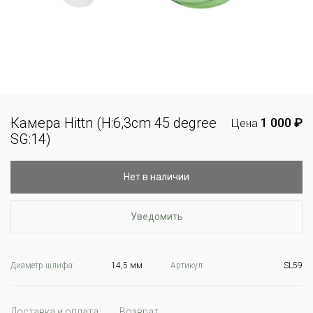
Камера Hittn (H:6,3cm 45 degree
1 000 ₽
Цена
SG:14)
Нет в наличии
Уведомить
Диаметр шлифа:
14,5 мм
Артикул:
SL59
Доставка и оплата
Возврат