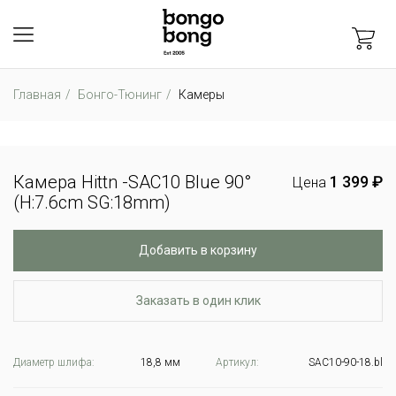
Главная
Бонго-Тюнинг
Камеры
Камера Hittn -SAC10 Blue 90°
1 399 ₽
Цена
(H:7.6cm SG:18mm)
Добавить в корзину
Заказать в один клик
Диаметр шлифа:
18,8 мм
Артикул:
SAC10-90-18.bl