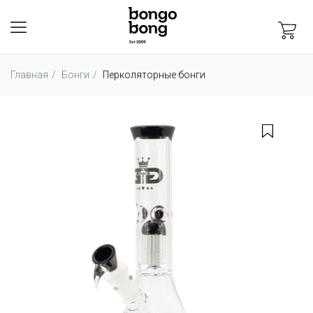
Главная
Бонги
Перколяторные бонги