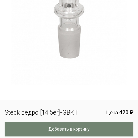
Steck ведро [14,5er]-GBKT
420 ₽
Цена
Добавить в корзину