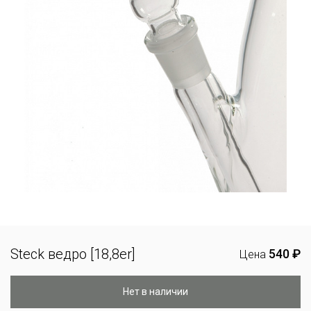
Steck ведро [18,8er]
540 ₽
Цена
Нет в наличии