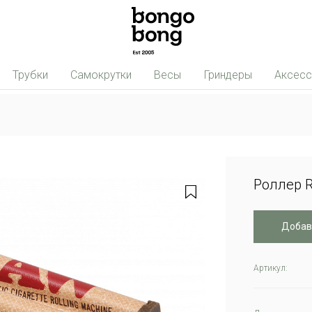
Трубки
Самокрутки
Весы
Гриндеры
Аксес
Роллер 
Добав
Артикул: