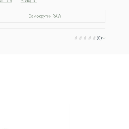
оплата
Возврат
Самокрутки RAW
(0)