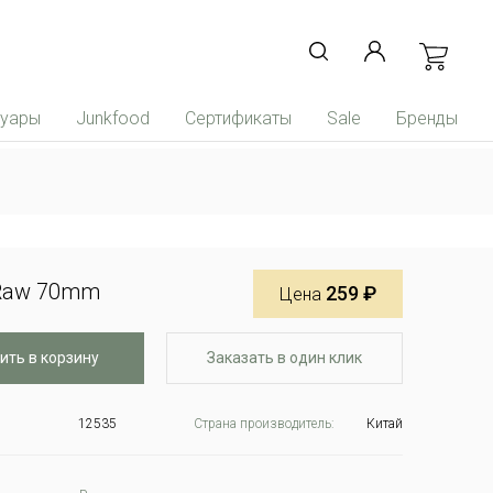
суары
Junkfood
Сертификаты
Sale
Бренды
Raw 70mm
259 ₽
Цена
ить в корзину
Заказать в один клик
12535
Страна производитель:
Китай