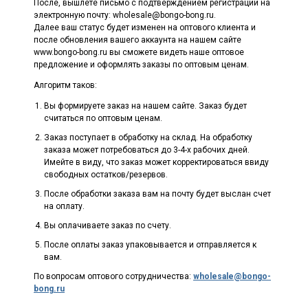
После, вышлете письмо с подтверждением регистрации на
электронную почту: wholesale@bongo-bong.ru.
Далее ваш статус будет изменен на оптового клиента и
после обновления вашего аккаунта на нашем сайте
www.bongo-bong.ru вы сможете видеть наше оптовое
предложение и оформлять заказы по оптовым ценам.
Алгоритм таков:
Вы формируете заказ на нашем сайте. Заказ будет
считаться по оптовым ценам.
Заказ поступает в обработку на склад. На обработку
заказа может потребоваться до 3-4-х рабочих дней.
Имейте в виду, что заказ может корректироваться ввиду
свободных остатков/резервов.
После обработки заказа вам на почту будет выслан счет
на оплату.
Вы оплачиваете заказ по счету.
После оплаты заказ упаковывается и отправляется к
вам.
По вопросам оптового сотрудничества:
wholesale@bongo-
bong.ru