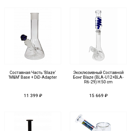
Составная Часть 'Blaze'
Эксклюзивный Составной
'M&M' Base + DiD-Adapter
Бонг Blaze (BLA-U12+BLA-
R6-29) H:50 cm
11 399 ₽
15 669 ₽