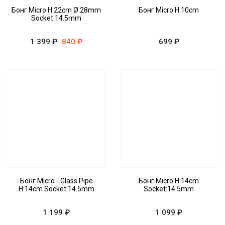
Бонг Micro H:22cm Ø:28mm
Бонг Micro H:10cm
Socket:14.5mm
1 399 ₽
840 ₽
699 ₽
Бонг Micro - Glass Pipe
Бонг Micro H:14cm
H:14cm Socket:14.5mm
Socket:14.5mm
1 199 ₽
1 099 ₽