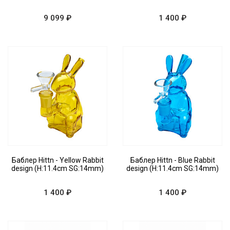
9 099 ₽
1 400 ₽
Баблер Hittn - Yellow Rabbit
Баблер Hittn - Blue Rabbit
design (H:11.4cm SG:14mm)
design (H:11.4cm SG:14mm)
1 400 ₽
1 400 ₽