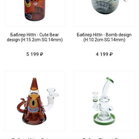
Баблер Hittn - Cute Bear
Баблер Hittn - Bomb design
design (H:15.2cm SG:14mm)
(H:10.2cm SG:14mm)
5 199 ₽
4 199 ₽