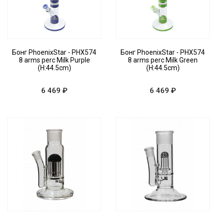
Бонг PhoenixStar - PHX574
Бонг PhoenixStar - PHX574
8 arms perc Milk Purple
8 arms perc Milk Green
(H:44.5cm)
(H:44.5cm)
6 469 ₽
6 469 ₽