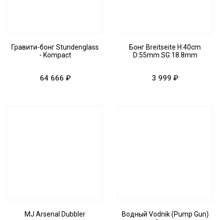
Гравити-бонг Stundenglass
Бонг Breitseite H:40cm
- Kompact
D:55mm SG:18.8mm
64 666 ₽
3 999 ₽
MJ Arsenal Dubbler
Водный Vodnik (Pump Gun)