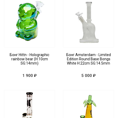
Бонг Hittn - Holographic
Бонг Amsterdam - Limited
rainbow bear (H:10cm
Edition Round Base Bongs
SG:14mm)
White H:22cm SG:14.5mm
1 900 ₽
5 000 ₽