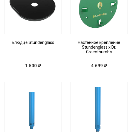
Блюдце Stundenglass
Настенное крепление
Stundenglass x Dr.
Greenthumb's
1 500 ₽
4 699 ₽