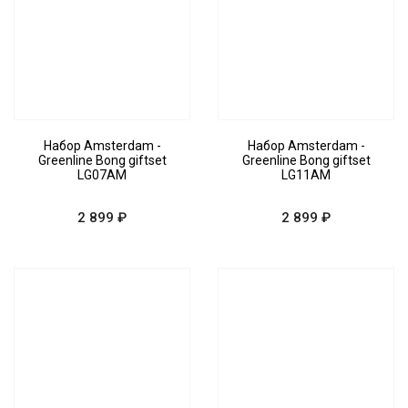
Набор Amsterdam -
Набор Amsterdam -
Greenline Bong giftset
Greenline Bong giftset
LG07AM
LG11AM
2 899 ₽
2 899 ₽