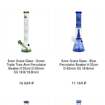
Бонг Grace Glass - Green
Бонг Grace Glass - Blue
Triple Tree-Arm Percolator
Percolator Beaker H:35cm
Beaker H:35cm D:50mm
D:45mm SG:18.8mm
SG:18.8/18.8mm
16 669 ₽
11 169 ₽