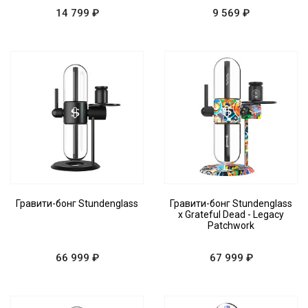
14 799 ₽
9 569 ₽
Гравити-бонг Stundenglass
Гравити-бонг Stundenglass
x Grateful Dead - Legacy
Patchwork
66 999 ₽
67 999 ₽