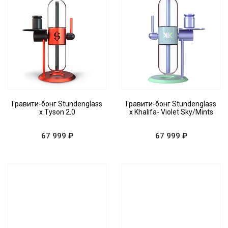
Гравити-бонг Stundenglass
Гравити-бонг Stundenglass
x Tyson 2.0
x Khalifa- Violet Sky/Mints
67 999 ₽
67 999 ₽