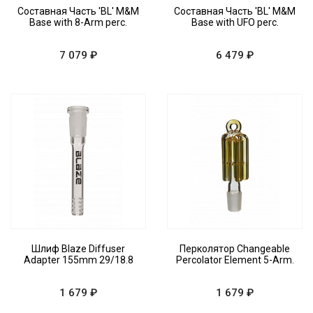
Составная Часть 'BL' M&M
Составная Часть 'BL' M&M
Base with 8-Arm perc.
Base with UFO perc.
7 079 ₽
6 479 ₽
Шлиф Blaze Diffuser
Перколятор Changeable
Adapter 155mm 29/18.8
Percolator Element 5-Arm.
1 679 ₽
1 679 ₽