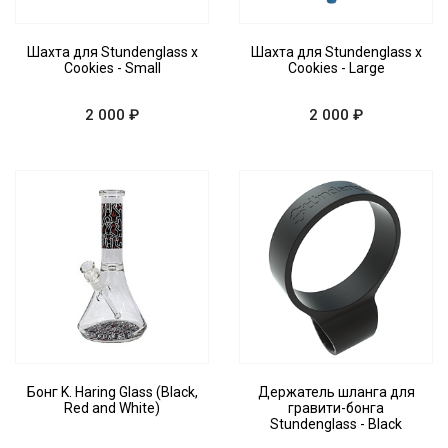
Шахта для Stundenglass x
Шахта для Stundenglass x
Cookies - Small
Cookies - Large
2 000 ₽
2 000 ₽
Бонг K. Haring Glass (Black,
Держатель шланга для
Red and White)
гравити-бонга
Stundenglass - Black