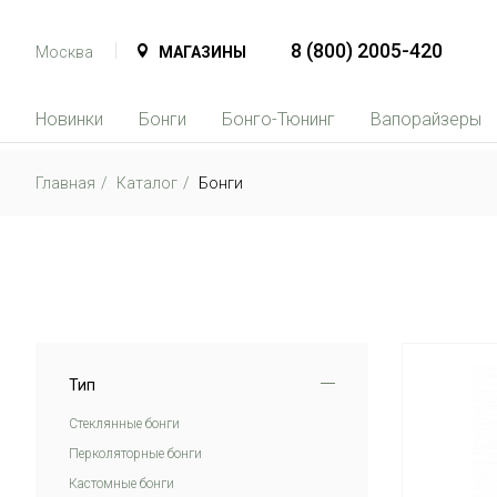
8 (800) 2005-420
Москва
МАГАЗИНЫ
Новинки
Бонги
Бонго-Тюнинг
Вапорайзеры
Главная
Каталог
Бонги
Тип
Стеклянные бонги
Перколяторные бонги
Кастомные бонги