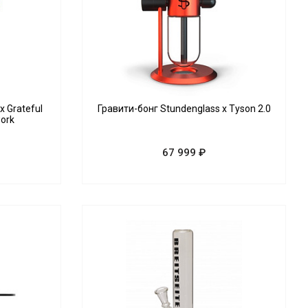
x Grateful
Гравити-бонг Stundenglass x Tyson 2.0
work
67 999 ₽