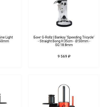
ine Light
Бонг G-Rollz | Banksy 'Speeding Tricycle'
:50mm
- Straight Bong H:35cm - Ø:50mm -
SG:18.8mm
9 569 ₽