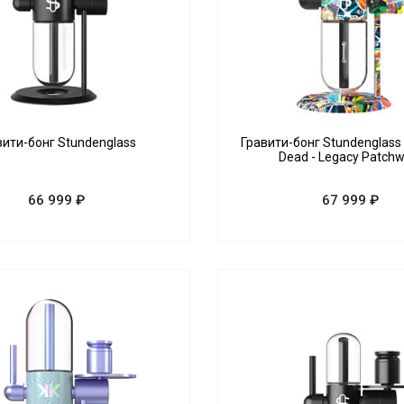
вити-бонг Stundenglass
Гравити-бонг Stundenglass 
Dead - Legacy Patch
66 999 ₽
67 999 ₽