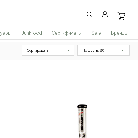
суары
Junkfood
Сертификаты
Sale
Бренды
Сортировать
Показать: 30