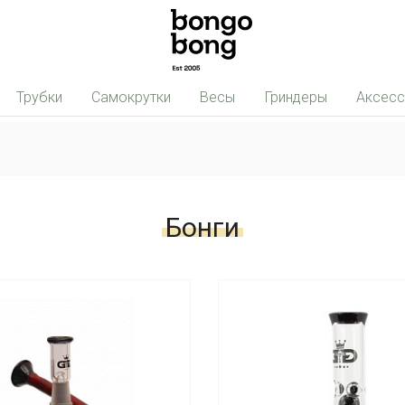
Трубки
Самокрутки
Весы
Гриндеры
Аксес
Бонги