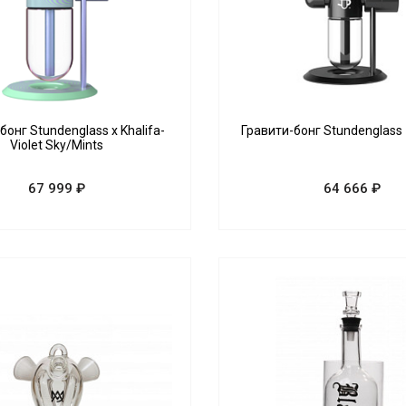
бонг Stundenglass x Khalifa-
Гравити-бонг Stundenglass
Violet Sky/Mints
67 999 ₽
64 666 ₽