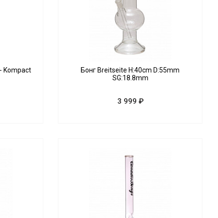
 - Kompact
Бонг Breitseite H:40cm D:55mm
SG:18.8mm
3 999 ₽