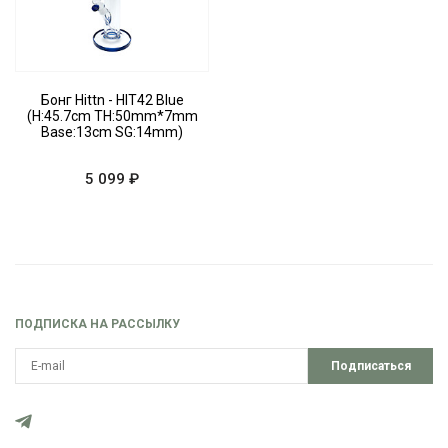
Бонг Hittn - HIT42 Blue
(H:45.7cm TH:50mm*7mm
Base:13cm SG:14mm)
5 099 ₽
ПОДПИСКА НА РАССЫЛКУ
Подписаться