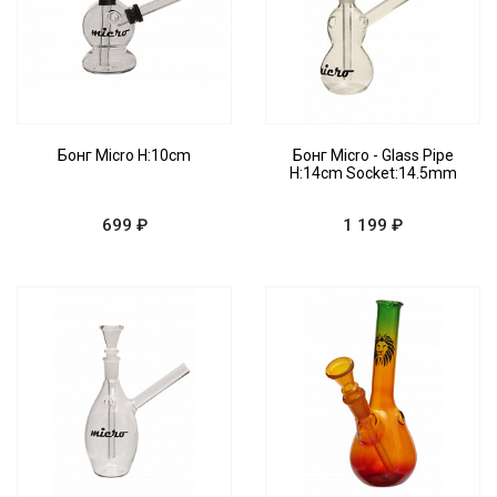
Бонг Micro H:10cm
Бонг Micro - Glass Pipe
H:14cm Socket:14.5mm
699 ₽
1 199 ₽