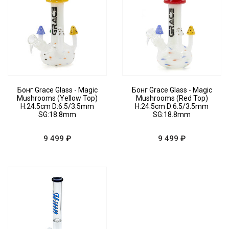
Бонг Grace Glass - Magic
Бонг Grace Glass - Magic
Mushrooms (Yellow Top)
Mushrooms (Red Top)
H:24.5cm D:6.5/3.5mm
H:24.5cm D:6.5/3.5mm
SG:18.8mm
SG:18.8mm
9 499 ₽
9 499 ₽