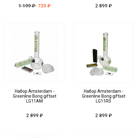
1 199 ₽
720 ₽
2 899 ₽
Набор Amsterdam -
Набор Amsterdam -
Greenline Bong giftset
Greenline Bong giftset
LG11AM
LG11RS
2 899 ₽
2 899 ₽