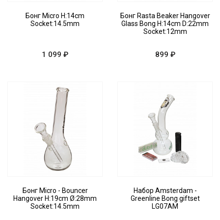
Бонг Micro H:14cm
Бонг Rasta Beaker Hangover
Socket:14.5mm
Glass Bong H:14cm D:22mm
Socket:12mm
1 099 ₽
899 ₽
Бонг Micro - Bouncer
Набор Amsterdam -
Hangover H:19cm Ø:28mm
Greenline Bong giftset
Socket:14.5mm
LG07AM