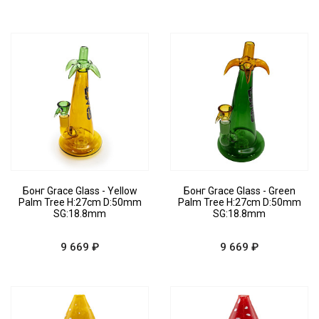
Бонг Grace Glass - Yellow
Бонг Grace Glass - Green
Palm Tree H:27cm D:50mm
Palm Tree H:27cm D:50mm
SG:18.8mm
SG:18.8mm
9 669 ₽
9 669 ₽