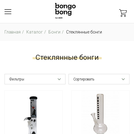
Главная
Каталог
Бонги
Стеклянные бонги
Стеклянные бонги
Фильтры
Сортировать