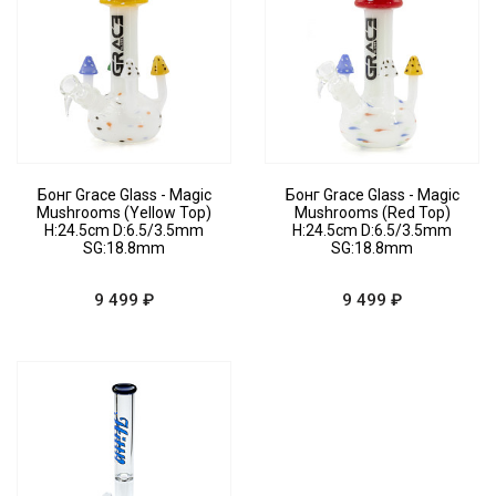
Бонг Grace Glass - Magic
Бонг Grace Glass - Magic
Mushrooms (Yellow Top)
Mushrooms (Red Top)
H:24.5cm D:6.5/3.5mm
H:24.5cm D:6.5/3.5mm
SG:18.8mm
SG:18.8mm
9 499 ₽
9 499 ₽