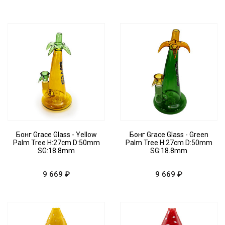
Бонг Grace Glass - Yellow
Бонг Grace Glass - Green
Palm Tree H:27cm D:50mm
Palm Tree H:27cm D:50mm
SG:18.8mm
SG:18.8mm
9 669 ₽
9 669 ₽