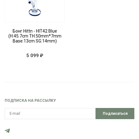
Бонг Hittn - HIT42 Blue
(H:45.7cm TH:50mm*7mm
Base:13cm SG:14mm)
5 099 ₽
ПОДПИСКА НА РАССЫЛКУ
Подписаться