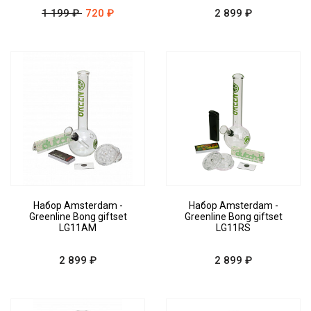
1 199 ₽
720 ₽
2 899 ₽
Набор Amsterdam -
Набор Amsterdam -
Greenline Bong giftset
Greenline Bong giftset
LG11AM
LG11RS
2 899 ₽
2 899 ₽