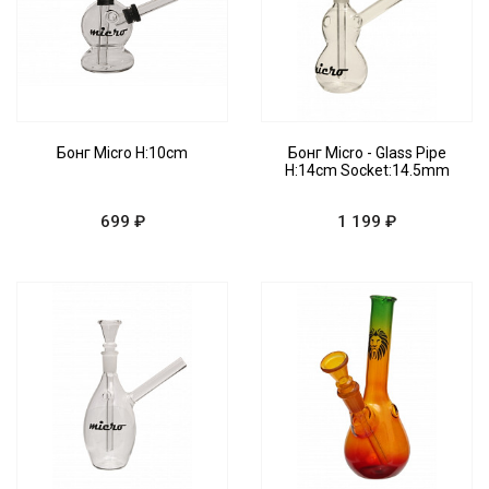
Бонг Micro H:10cm
Бонг Micro - Glass Pipe
H:14cm Socket:14.5mm
699 ₽
1 199 ₽