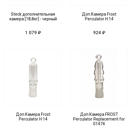
Steck дополнительная
Доп.Камера Frost
камера [18,8er] - черный
Perculator H:14
1 079 ₽
924 ₽
Доп.Камера Frost
Доп.Камера FROST
Perculator H:14
Perculator Replacement for
01474