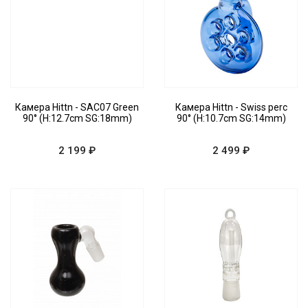
Камера Hittn - SAC07 Green
Камера Hittn - Swiss perc
90° (H:12.7cm SG:18mm)
90° (H:10.7cm SG:14mm)
2 199 ₽
2 499 ₽