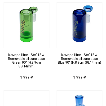
Камера Hittn - SAC12 w.
Камера Hittn - SAC12 w.
Removable silicone base
Removable silicone base
Green 90° (H:8.9cm
Blue 90° (H:8.9cm SG:14mm)
SG:14mm)
1 999 ₽
1 999 ₽