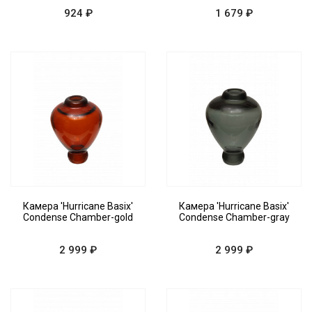
924 ₽
1 679 ₽
Камера 'Hurricane Basix'
Камера 'Hurricane Basix'
Condense Chamber-gold
Condense Chamber-gray
2 999 ₽
2 999 ₽