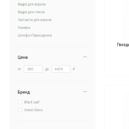
Ведра для акрила
Ведра для стекла
Запчасти для акрила
Камеры
Шлифы-Переходники
Гвоздь
Цена
от
до
₽
Бренд
Black Leaf
Grace Glass