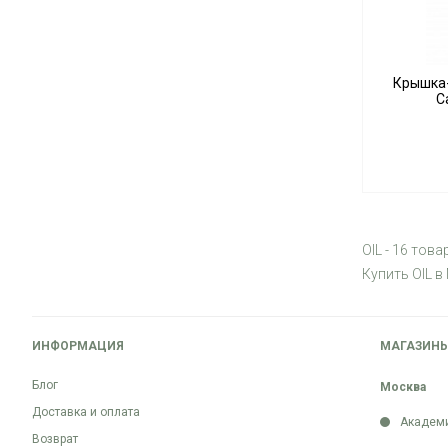
Крышка-д
C
OIL - 16 това
Купить OIL в
ИНФОРМАЦИЯ
МАГАЗИН
Блог
Москва
Доставка и оплата
Академ
Возврат