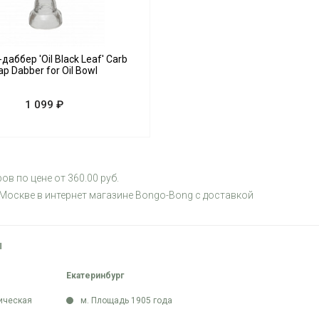
аббер 'Oil Black Leaf' Carb
ap Dabber for Oil Bowl
1 099 ₽
ров по цене от 360.00 руб.
 Москве в интернет магазине Bongo-Bong с доставкой
Ы
Екатеринбург
ическая
м. Площадь 1905 года