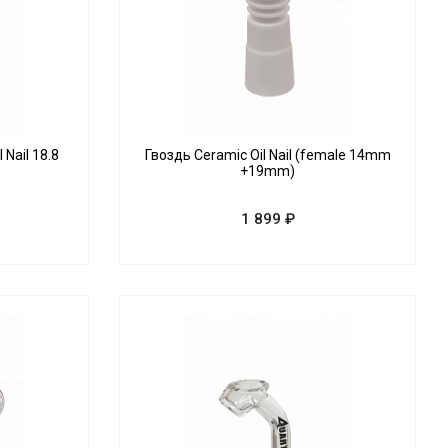
 Nail 18.8
Гвоздь Ceramic Oil Nail (female 14mm
+19mm)
1 899 ₽