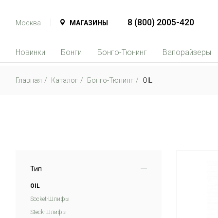
8 (800) 2005-420
Москва
МАГАЗИНЫ
Новинки
Бонги
Бонго-Тюнинг
Вапорайзеры
Главная
Каталог
Бонго-Тюнинг
OIL
Тип
OIL
Soсket-Шлифы
Steck-Шлифы