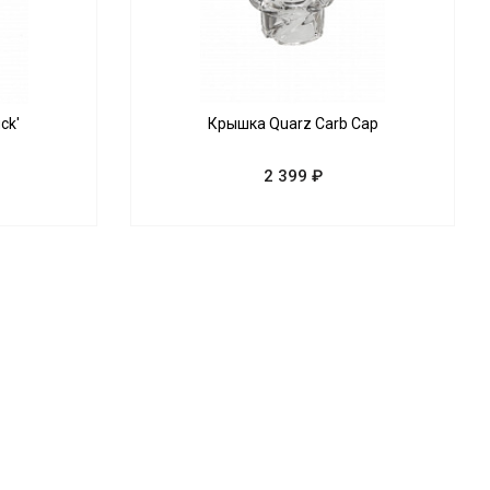
ck'
Крышка Quarz Carb Cap
2 399 ₽