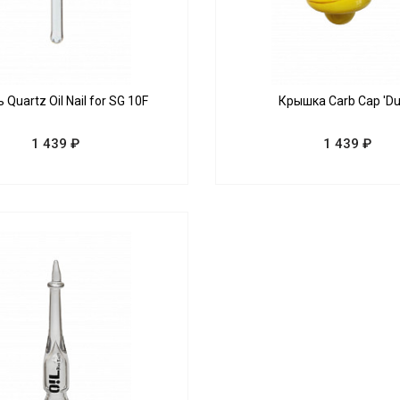
 Quartz Oil Nail for SG 10F
Крышка Carb Cap 'Du
1 439 ₽
1 439 ₽