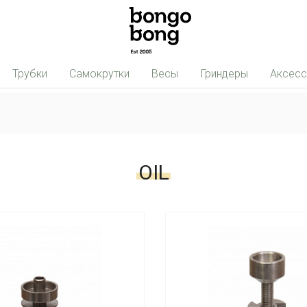
Трубки
Самокрутки
Весы
Гриндеры
Аксес
OIL