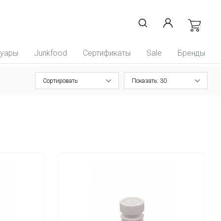
суары
Junkfood
Сертификаты
Sale
Бренды
Сортировать
Показать: 30