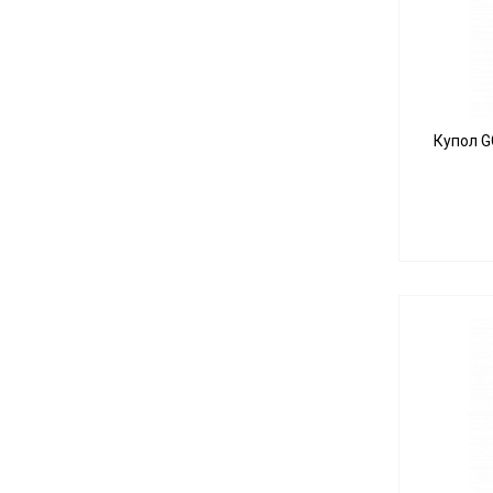
Купол G