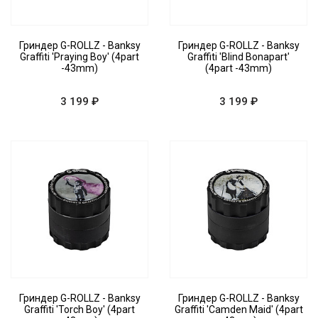
Гриндер G-ROLLZ - Banksy
Гриндер G-ROLLZ - Banksy
Graffiti 'Praying Boy' (4part
Graffiti 'Blind Bonapart'
-43mm)
(4part -43mm)
3 199 ₽
3 199 ₽
Гриндер G-ROLLZ - Banksy
Гриндер G-ROLLZ - Banksy
Graffiti 'Torch Boy' (4part
Graffiti 'Camden Maid' (4part