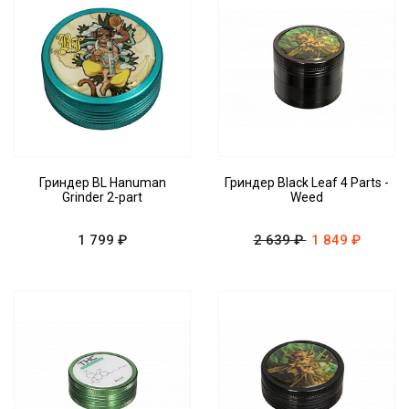
Гриндер BL Hanuman
Гриндер Black Leaf 4 Parts -
Grinder 2-part
Weed
1 799 ₽
2 639 ₽
1 849 ₽