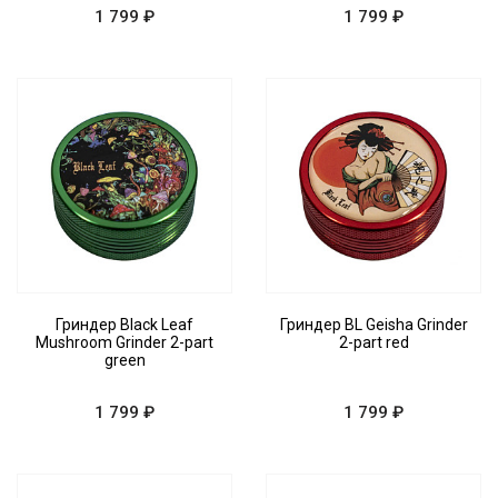
1 799 ₽
1 799 ₽
Гриндер Black Leaf
Гриндер BL Geisha Grinder
Mushroom Grinder 2-part
2-part red
green
1 799 ₽
1 799 ₽