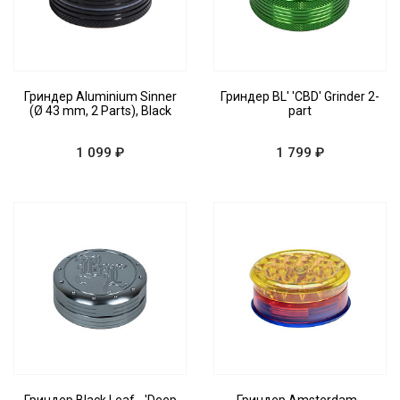
Гриндер Aluminium Sinner
Гриндер BL' 'CBD' Grinder 2-
(Ø 43 mm, 2 Parts), Black
part
1 099 ₽
1 799 ₽