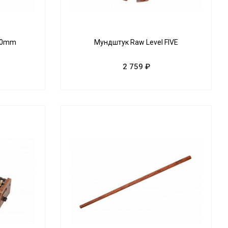
110mm
Мундштук Raw Level FIVE
2 759 ₽