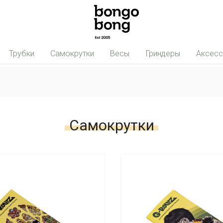
Трубки
Самокрутки
Весы
Гриндеры
Аксес
Самокрутки