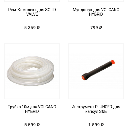
Рем. Комплект для SOLID
Мундштук для VOLCANO
VALVE
HYBRID
5 359 ₽
799 ₽
Трубка 10м для VOLCANO
Инструмент PLUNGER для
HYBRID
капсул S&B
8 599 ₽
1 899 ₽