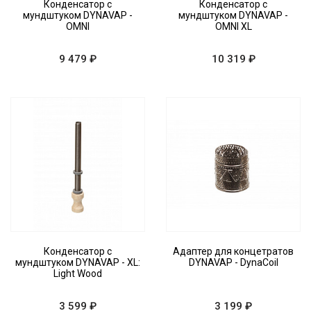
Конденсатор с
Конденсатор с
мундштуком DYNAVAP -
мундштуком DYNAVAP -
OMNI
OMNI XL
9 479 ₽
10 319 ₽
Конденсатор с
Адаптер для концетратов
мундштуком DYNAVAP - XL:
DYNAVAP - DynaCoil
Light Wood
3 599 ₽
3 199 ₽