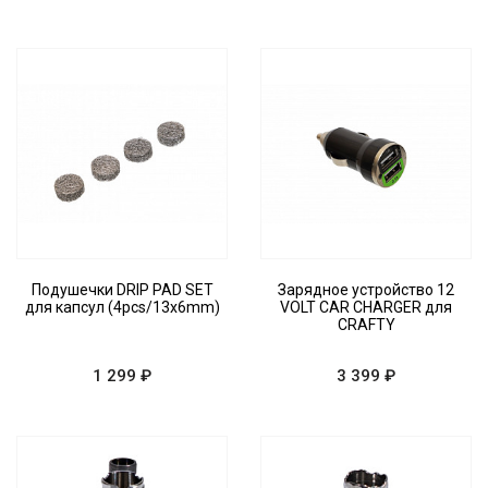
Подушечки DRIP PAD SET
Зарядное устройство 12
для капсул (4pcs/13x6mm)
VOLT CAR CHARGER для
CRAFTY
1 299 ₽
3 399 ₽