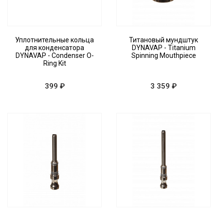
Уплотнительные кольца
Титановый мундштук
для конденсатора
DYNAVAP - Titanium
DYNAVAP - Condenser O-
Spinning Mouthpiece
Ring Kit
399 ₽
3 359 ₽