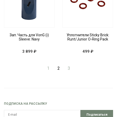
Зап. Часть для VonG (i)
Уплотнители Sticky Brick:
Sleeve: Navy
Runt/Junior O-Ring Pack
3 899 ₽
499 ₽
1
2
3
ПОДПИСКА НА РАССЫЛКУ
Подписаться