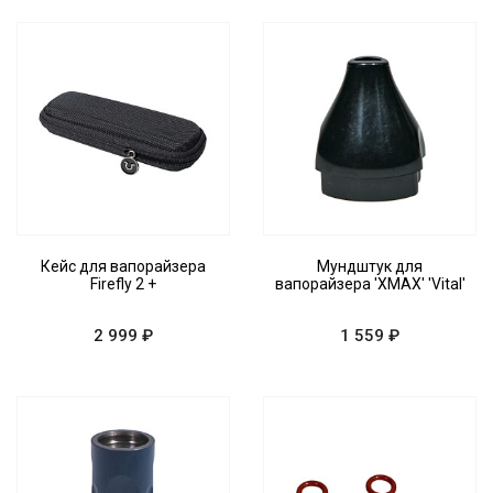
Кейс для вапорайзера
Мундштук для
Firefly 2 +
вапорайзера 'XMAX' 'Vital'
2 999 ₽
1 559 ₽