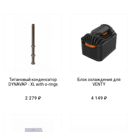
Титановый конденсатор
Блок охлаждения для
DYNAVAP - XL with o-rings
VENTY
2 279 ₽
4 149 ₽