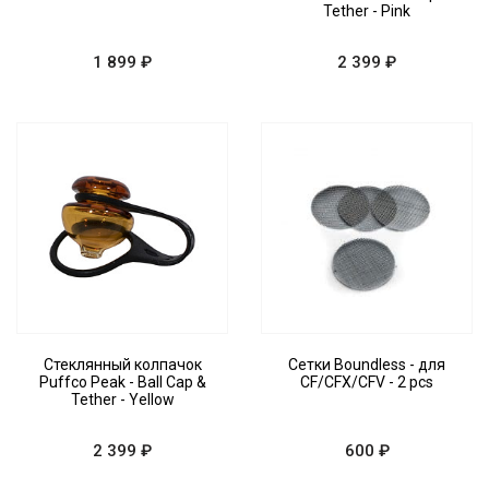
Tether - Pink
1 899 ₽
2 399 ₽
Стеклянный колпачок
Сетки Boundless - для
Puffco Peak - Ball Cap &
CF/CFX/CFV - 2 pcs
Tether - Yellow
2 399 ₽
600 ₽