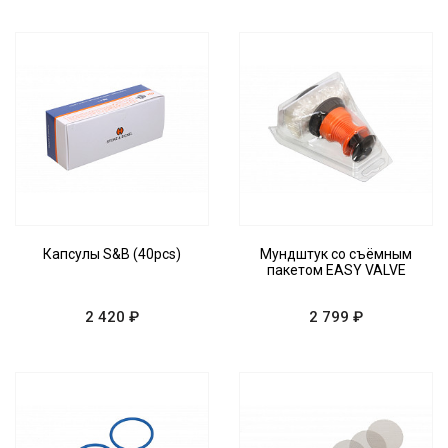
Капсулы S&B (40pcs)
Мундштук со съёмным
пакетом EASY VALVE
2 420 ₽
2 799 ₽