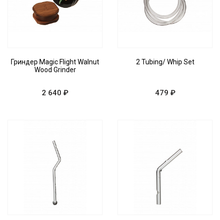
Гриндер Magic Flight Walnut
2 Tubing/ Whip Set
Wood Grinder
2 640 ₽
479 ₽