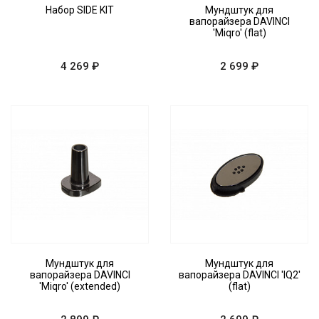
Набор SIDE KIT
Мундштук для
вапорайзера DAVINCI
'Miqro' (flat)
4 269 ₽
2 699 ₽
Мундштук для
Мундштук для
вапорайзера DAVINCI
вапорайзера DAVINCI 'IQ2'
'Miqro' (extended)
(flat)