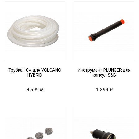
Трубка 10м для VOLCANO
Инструмент PLUNGER для
HYBRID
капсул S&B
8 599 ₽
1 899 ₽