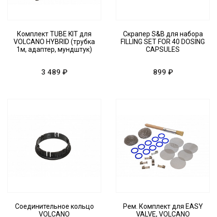
Комплект TUBE KIT для
Скрапер S&B для набора
VOLCANO HYBRID (трубка
FILLING SET FOR 40 DOSING
1м, адаптер, мундштук)
CAPSULES
3 489 ₽
899 ₽
Соединительное кольцо
Рем. Комплект для EASY
VOLCANO
VALVE, VOLCANO