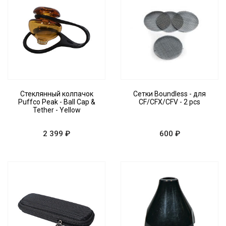
Стеклянный колпачок
Сетки Boundless - для
Puffco Peak - Ball Cap &
CF/CFX/CFV - 2 pcs
Tether - Yellow
2 399 ₽
600 ₽