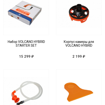
Набор VOLCANO HYBRID
Корпус камеры для
STARTER SET
VOLCANO HYBRID
15 299 ₽
2 199 ₽