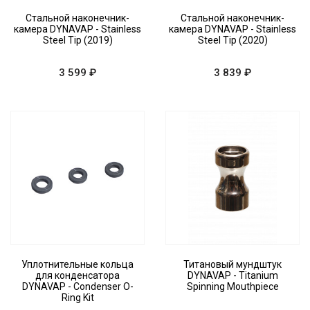
Стальной наконечник-
Стальной наконечник-
камера DYNAVAP - Stainless
камера DYNAVAP - Stainless
Steel Tip (2019)
Steel Tip (2020)
3 599 ₽
3 839 ₽
Уплотнительные кольца
Титановый мундштук
для конденсатора
DYNAVAP - Titanium
DYNAVAP - Condenser O-
Spinning Mouthpiece
Ring Kit