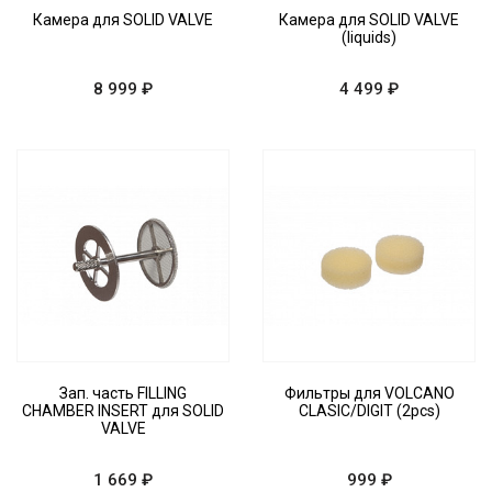
Камера для SOLID VALVE
Камера для SOLID VALVE
(liquids)
8 999 ₽
4 499 ₽
Зап. часть FILLING
Фильтры для VOLCANO
CHAMBER INSERT для SOLID
CLASIC/DIGIT (2pcs)
VALVE
1 669 ₽
999 ₽