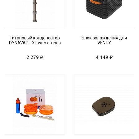
Титановый конденсатор
Блок охлаждения для
DYNAVAP - XL with o-rings
VENTY
2 279 ₽
4 149 ₽