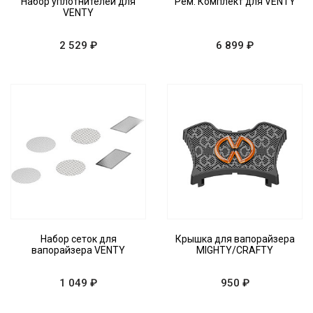
Набор уплотнителей для
Рем. Комплект для VENTY
VENTY
2 529 ₽
6 899 ₽
Набор сеток для
Крышка для вапорайзера
вапорайзера VENTY
MIGHTY/CRAFTY
1 049 ₽
950 ₽