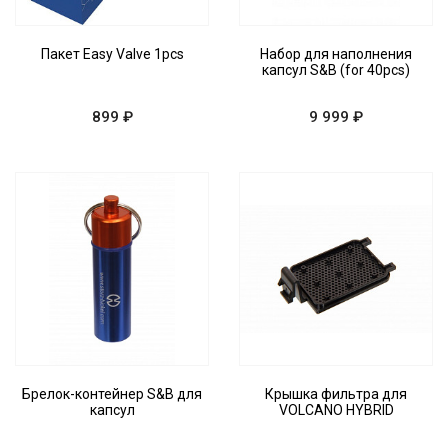
Пакет Easy Valve 1pcs
Набор для наполнения
капсул S&B (for 40pcs)
899 ₽
9 999 ₽
Брелок-контейнер S&B для
Крышка фильтра для
капсул
VOLCANO HYBRID