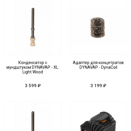
Конденсатор с
Адаптер для концетратов
мундштуком DYNAVAP - XL:
DYNAVAP - DynaCoil
Light Wood
3 599 ₽
3 199 ₽