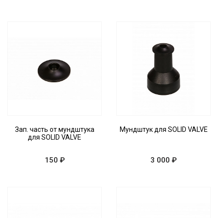
Зап. часть от мундштука
Мундштук для SOLID VALVE
для SOLID VALVE
150 ₽
3 000 ₽