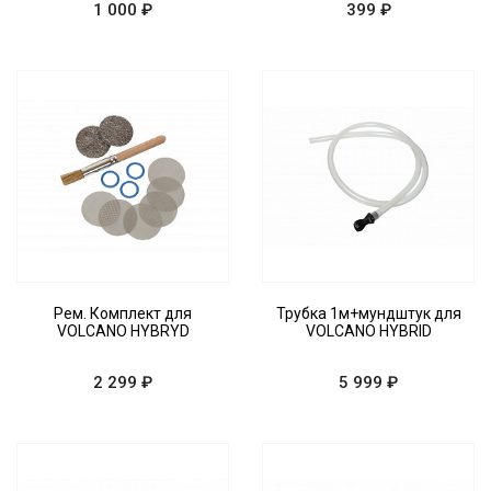
1 000 ₽
399 ₽
Рем. Комплект для
Трубка 1м+мундштук для
VOLCANO HYBRYD
VOLCANO HYBRID
2 299 ₽
5 999 ₽