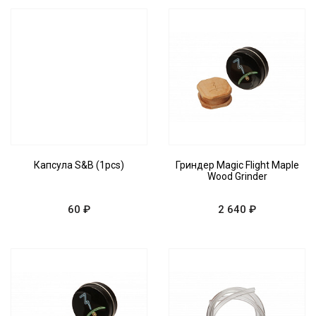
Капсула S&B (1pcs)
Гриндер Magic Flight Maple
Wood Grinder
60 ₽
2 640 ₽