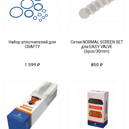
Набор уплотнителей для
Сетки NORMAL SCREEN SET
CRAFTY
для EASY VALVE
(6pcs/30mm)
1 599 ₽
850 ₽