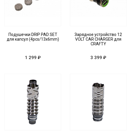
Подушечки DRIP PAD SET
Зарядное устройство 12
для капсул (4pcs/13x6mm)
VOLT CAR CHARGER для
CRAFTY
1 299 ₽
3 399 ₽