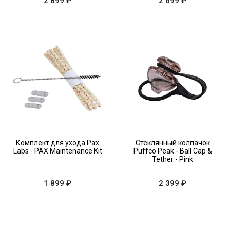
2 899 ₽
2 699 ₽
Комплект для ухода Pax
Стеклянный колпачок
Labs - PAX Maintenance Kit
Puffco Peak - Ball Cap &
Tether - Pink
1 899 ₽
2 399 ₽