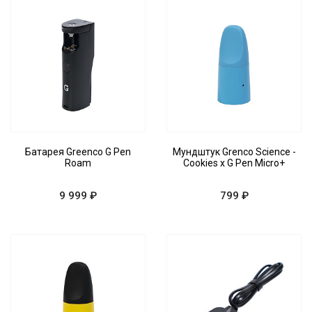
Батарея Greenco G Pen
Мундштук Grenco Science -
Roam
Cookies x G Pen Micro+
9 999 ₽
799 ₽