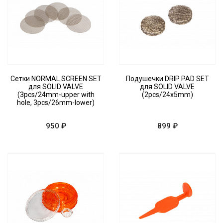
Сетки NORMAL SCREEN SET
Подушечки DRIP PAD SET
для SOLID VALVE
для SOLID VALVE
(3pcs/24mm-upper with
(2pcs/24x5mm)
hole, 3pcs/26mm-lower)
950 ₽
899 ₽