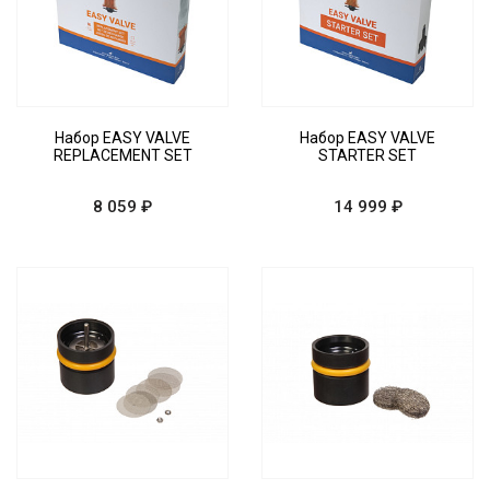
Набор EASY VALVE
Набор EASY VALVE
REPLACEMENT SET
STARTER SET
8 059 ₽
14 999 ₽