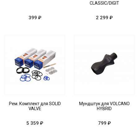
CLASSIC/DIGIT
399 ₽
2 299 ₽
Рем. Комплект для SOLID
Мундштук для VOLCANO
VALVE
HYBRID
5 359 ₽
799 ₽