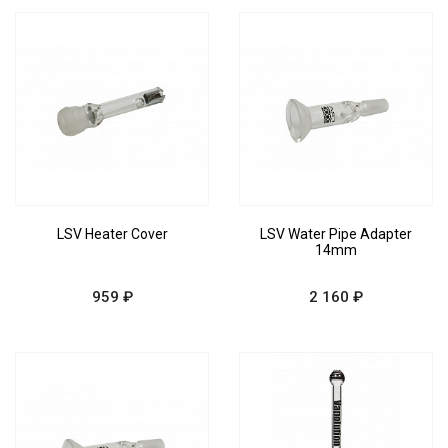
LSV Heater Cover
LSV Water Pipe Adapter
14mm
959 ₽
2 160 ₽