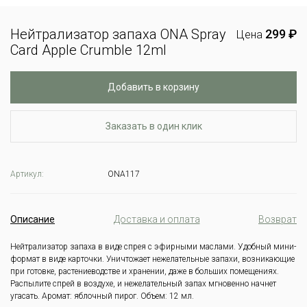
Нейтрализатор запаха ONA Spray
299 ₽
Цена
Card Apple Crumble 12ml
Добавить в корзину
Заказать в один клик
Артикул:
ONA117
Описание
Доставка и оплата
Возврат
Нейтрализатор запаха в виде спрея с эфирными маслами.
Удобный мини-
формат в виде карточки.
Уничтожает нежелательные запахи, возникающие
при готовке, растениеводстве и хранении, даже в больших помещениях.
Распылите спрей в воздухе, и нежелательный запах мгновенно начнет
угасать.
Аромат: яблочный пирог.
Объем: 12 мл.