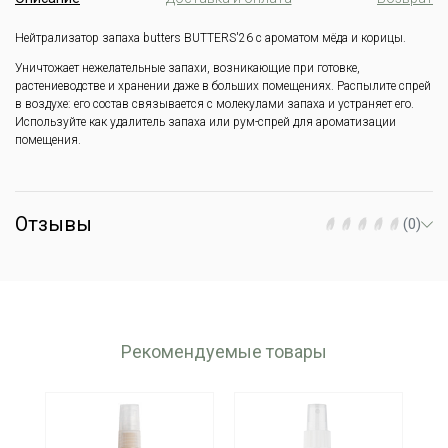
Нейтрализатор запаха butters BUTTERS'26 с ароматом мёда и корицы.
Уничтожает нежелательные запахи, возникающие при готовке,
растениеводстве и хранении даже в больших помещениях. Распылите спрей
в воздухе: его состав связывается с молекулами запаха и устраняет его.
Используйте как удалитель запаха или рум-спрей для ароматизации
помещения.
Отзывы
(0)
Рекомендуемые товары