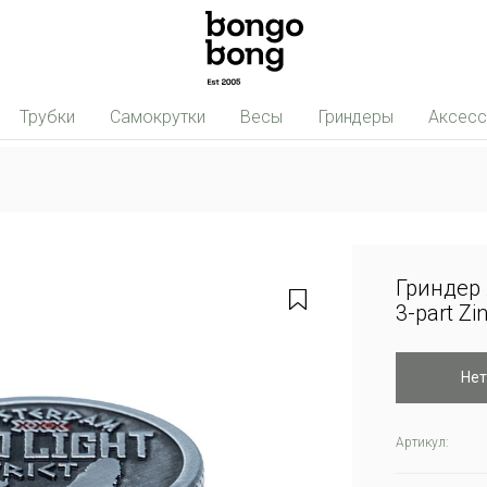
Трубки
Самокрутки
Весы
Гриндеры
Аксес
Гриндер 
3-part Z
Нет
Артикул: