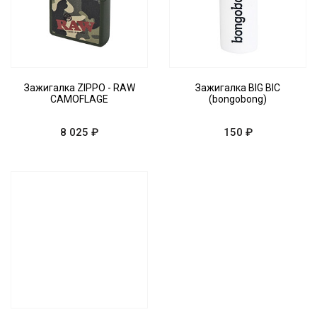
Зажигалка ZIPPO - RAW
Зажигалка BIG BIC
CAMOFLAGE
(bongobong)
8 025 ₽
150 ₽