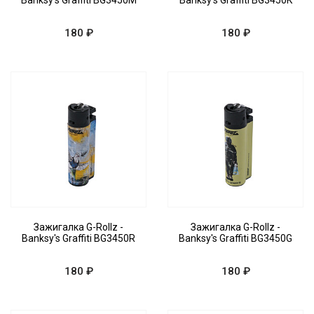
Banksy's Graffiti BG3450M
Banksy's Graffiti BG3450K
180 ₽
180 ₽
Зажигалка G-Rollz -
Зажигалка G-Rollz -
Banksy's Graffiti BG3450R
Banksy's Graffiti BG3450G
180 ₽
180 ₽