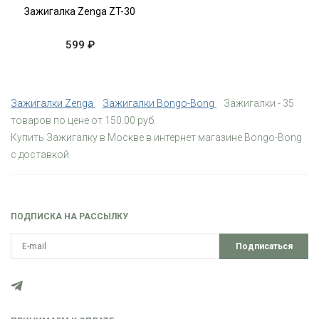
Зажигалка Zenga ZT-30
599 ₽
Зажигалки Zenga
Зажигалки Bongo-Bong
Зажигалки - 35
товаров по цене от 150.00 руб.
Купить Зажигалку в Москве в интернет магазине Bongo-Bong
с доставкой
ПОДПИСКА НА РАССЫЛКУ
Подписаться