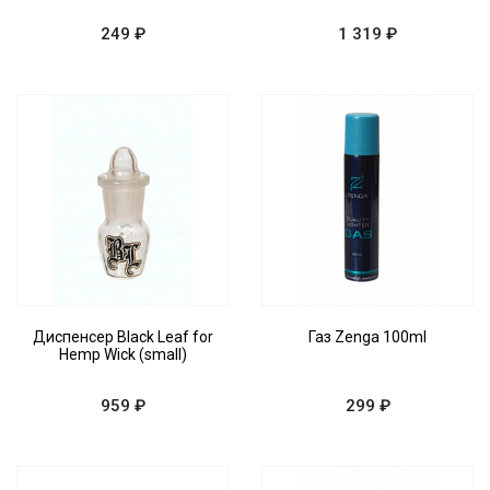
249 ₽
1 319 ₽
Диспенсер Black Leaf for
Газ Zenga 100ml
Hemp Wick (small)
959 ₽
299 ₽