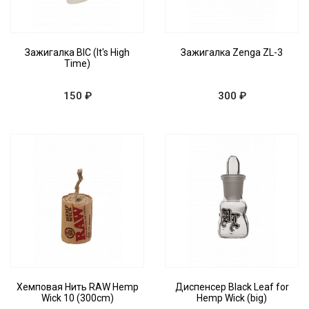
Зажигалка BIC (It's High
Зажигалка Zenga ZL-3
Time)
150 ₽
300 ₽
Хемповая Нить RAW Hemp
Диспенсер Black Leaf for
Wick 10 (300cm)
Hemp Wick (big)