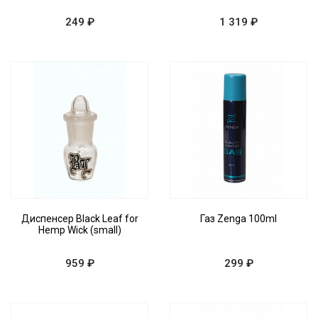
249 ₽
1 319 ₽
Диспенсер Black Leaf for
Газ Zenga 100ml
Hemp Wick (small)
959 ₽
299 ₽