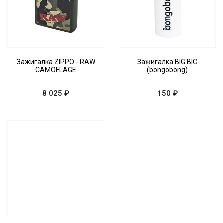
Зажигалка ZIPPO - RAW
Зажигалка BIG BIC
CAMOFLAGE
(bongobong)
8 025 ₽
150 ₽