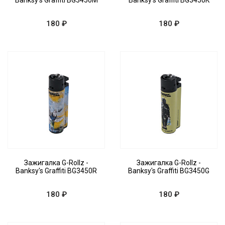
Banksy's Graffiti BG3450M
Banksy's Graffiti BG3450K
180 ₽
180 ₽
Зажигалка G-Rollz -
Зажигалка G-Rollz -
Banksy's Graffiti BG3450R
Banksy's Graffiti BG3450G
180 ₽
180 ₽