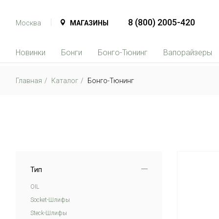
8 (800) 2005-420
Москва
МАГАЗИНЫ
Новинки
Бонги
Бонго-Тюнинг
Вапорайзеры
Главная
Каталог
Бонго-Тюнинг
Тип
OIL
Soсket-Шлифы
Steck-Шлифы