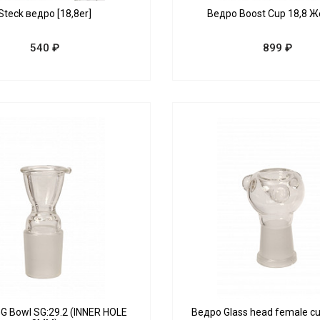
Steck ведро [18,8er]
Ведро Boost Cup 18,8 
540 ₽
899 ₽
G Bowl SG:29.2 (INNER HOLE
Ведро Glass head female c