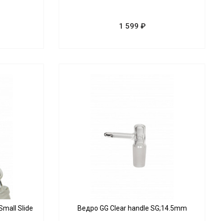
1 599 ₽
Small Slide
Ведро GG Clear handle SG;14.5mm