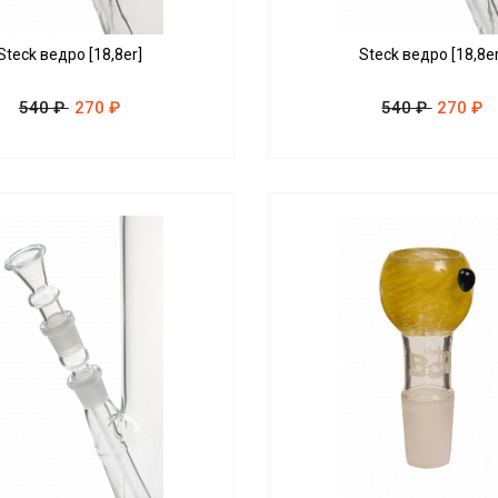
Steck ведро [18,8er]
Steck ведро [18,8er
540 ₽
270 ₽
540 ₽
270 ₽