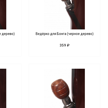
е дерево)
Ведёрко для Бонга (черное дерево)
359 ₽