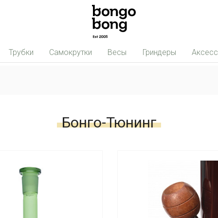
Трубки
Самокрутки
Весы
Гриндеры
Аксес
Бонго-Тюнинг