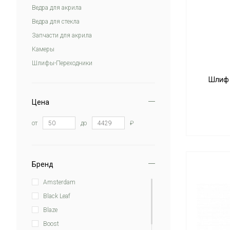
Ведра для акрила
Ведра для стекла
Запчасти для акрила
Камеры
Шлифы-Переходники
Шлиф H
Цена
от
до
₽
Бренд
Amsterdam
Black Leaf
Blaze
Boost