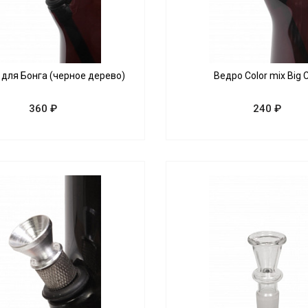
 для Бонга (черное дерево)
Ведро Color mix Big 
360 ₽
240 ₽