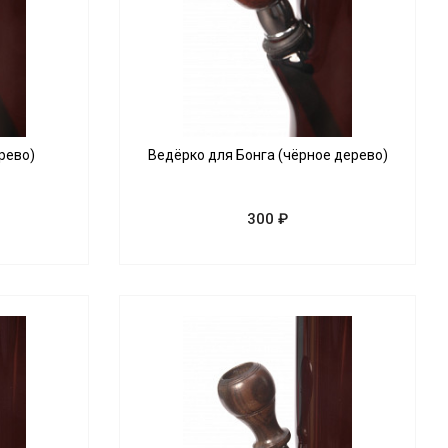
рево)
Ведёрко для Бонга (чёрное дерево)
300 ₽