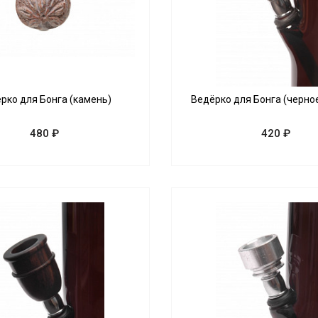
рко для Бонга (камень)
Ведёрко для Бонга (черно
480 ₽
420 ₽