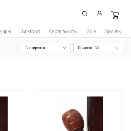
суары
Junkfood
Сертификаты
Sale
Бренды
Сортировать
Показать: 30