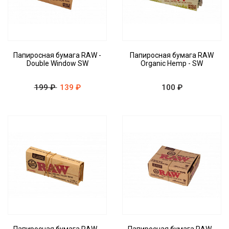
Папиросная бумага RAW -
Папиросная бумага RAW
Double Window SW
Organic Hemp - SW
199 ₽
139 ₽
100 ₽