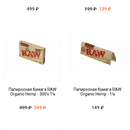
499 ₽
199 ₽
139 ₽
Папиросная бумага RAW
Папиросная бумага RAW
Organic Hemp - 300's 1¼
Organic Hemp - 1¼
499 ₽
349 ₽
149 ₽