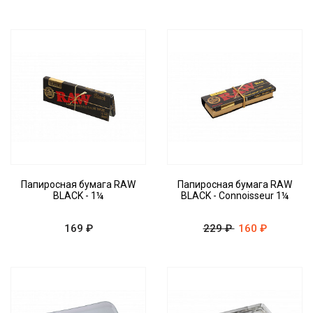
Папиросная бумага RAW
Папиросная бумага RAW
BLACK - 1¼
BLACK - Connoisseur 1¼
169 ₽
229 ₽
160 ₽