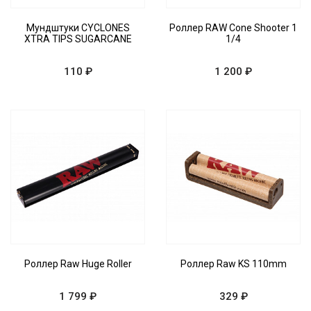
Мундштуки CYCLONES
Роллер RAW Cone Shooter 1
XTRA TIPS SUGARCANE
1/4
110 ₽
1 200 ₽
Роллер Raw Huge Roller
Роллер Raw KS 110mm
1 799 ₽
329 ₽