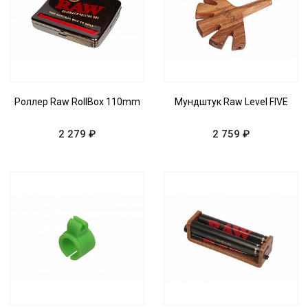
Роллер Raw RollBox 110mm
Мундштук Raw Level FIVE
2 279 ₽
2 759 ₽