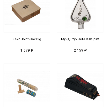
Кейс Joint-Box Big
Мундштук Jet-Flash joint
1 679 ₽
2 159 ₽