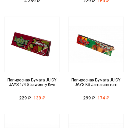
4 359 ₽
229 ₽
160 ₽
Папиросная Бумага JUICY
Папиросная Бумага JUICY
JAYS 1/4 Strawberry Kiwi
JAYS KS Jamaican rum
229 ₽
139 ₽
299 ₽
174 ₽