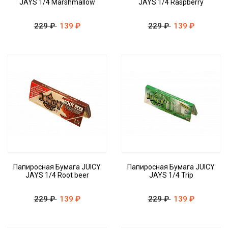
JAYS 1/4 Marshmallow
JAYS 1/4 Raspberry
229 ₽
139 ₽
229 ₽
139 ₽
Папиросная Бумага JUICY
Папиросная Бумага JUICY
JAYS 1/4 Root beer
JAYS 1/4 Trip
229 ₽
139 ₽
229 ₽
139 ₽