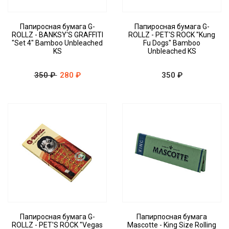
Папиросная бумага G-
Папиросная бумага G-
ROLLZ - BANKSY'S GRAFFITI
ROLLZ - PET'S ROCK "Kung
"Set 4" Bamboo Unbleached
Fu Dogs" Bamboo
KS
Unbleached KS
350 ₽
280 ₽
350 ₽
Папиросная бумага G-
Папирпосная бумага
ROLLZ - PET'S ROCK "Vegas
Mascotte - King Size Rolling