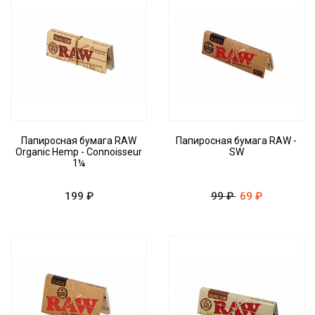
Папиросная бумага RAW
Папиросная бумага RAW -
Organic Hemp - Connoisseur
SW
1¼
199 ₽
99 ₽
69 ₽