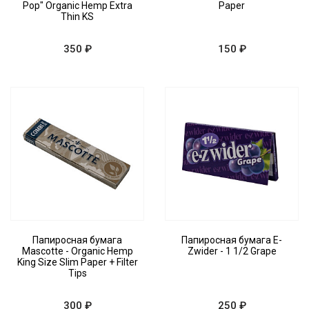
Pop" Organic Hemp Extra
Paper
Thin KS
350 ₽
150 ₽
Папиросная бумага
Папиросная бумага E-
Mascotte - Organic Hemp
Zwider - 1 1/2 Grape
King Size Slim Paper + Filter
Tips
300 ₽
250 ₽