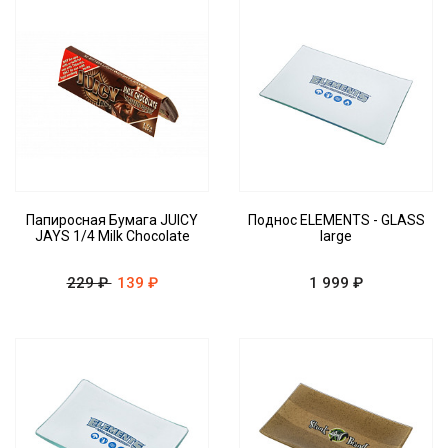
Папиросная Бумага JUICY
Поднос ELEMENTS - GLASS
JAYS 1/4 Milk Chocolate
large
229 ₽
139 ₽
1 999 ₽