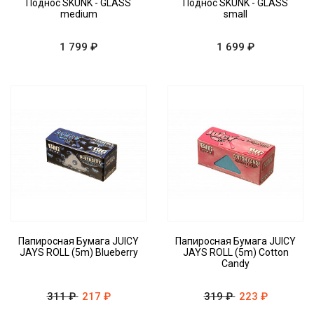
Поднос SKUNK - GLASS
Поднос SKUNK - GLASS
medium
small
1 799 ₽
1 699 ₽
Папиросная Бумага JUICY
Папиросная Бумага JUICY
JAYS ROLL (5m) Blueberry
JAYS ROLL (5m) Cotton
Candy
311 ₽
217 ₽
319 ₽
223 ₽