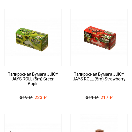
Папиросная Бумага JUICY
Папиросная Бумага JUICY
JAYS ROLL (5m) Green
JAYS ROLL (5m) Strawberry
Apple
319 ₽
223 ₽
311 ₽
217 ₽