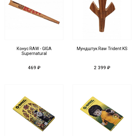
Конус RAW - GIGA
Мундштук Raw Trident KS
Supernatural
469 ₽
2 399 ₽