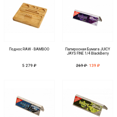
Поднос RAW - BAMBOO
Папиросная Бумага JUICY
JAYS FINE 1/4 BlackBerry
5 279 ₽
269 ₽
139 ₽