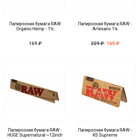
Папиросная бумага RAW
Папиросная бумага RAW -
Organic Hemp - 1½
Artesano 1¼
169 ₽
229 ₽
160 ₽
Папиросная бумага RAW -
Папиросная бумага RAW -
HUGE Supernatural ~12inch
KS Supreme