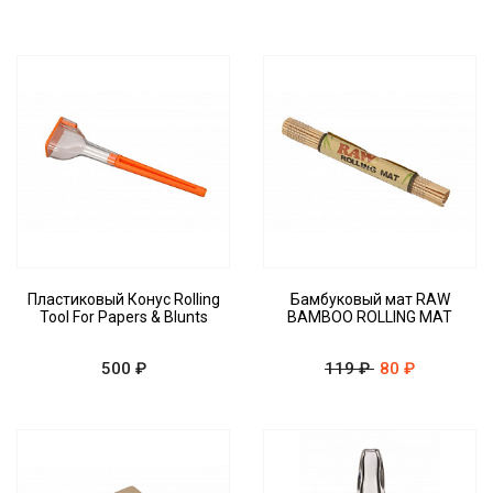
Пластиковый Конус Rolling
Бамбуковый мат RAW
Tool For Papers & Blunts
BAMBOO ROLLING MAT
500 ₽
119 ₽
80 ₽