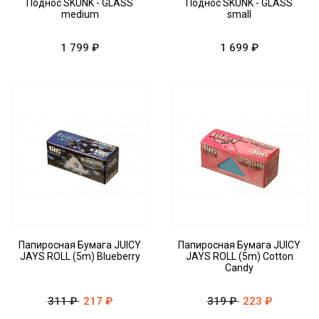
Поднос SKUNK - GLASS
Поднос SKUNK - GLASS
medium
small
1 799 ₽
1 699 ₽
Папиросная Бумага JUICY
Папиросная Бумага JUICY
JAYS ROLL (5m) Blueberry
JAYS ROLL (5m) Cotton
Candy
311 ₽
217 ₽
319 ₽
223 ₽