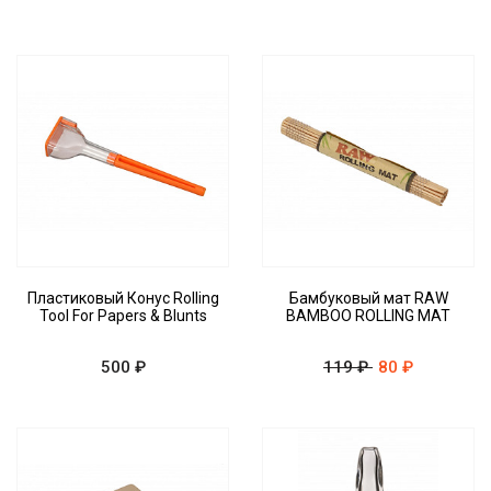
Пластиковый Конус Rolling
Бамбуковый мат RAW
Tool For Papers & Blunts
BAMBOO ROLLING MAT
500 ₽
119 ₽
80 ₽