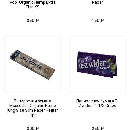
Pop" Organic Hemp Extra
Paper
Thin KS
350 ₽
150 ₽
Папиросная бумага
Папиросная бумага E-
Mascotte - Organic Hemp
Zwider - 1 1/2 Grape
King Size Slim Paper + Filter
Tips
300 ₽
250 ₽