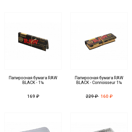
Папиросная бумага RAW
Папиросная бумага RAW
BLACK - 1¼
BLACK - Connoisseur 1¼
169 ₽
229 ₽
160 ₽