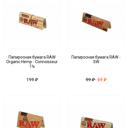
Папиросная бумага RAW
Папиросная бумага RAW -
Organic Hemp - Connoisseur
SW
1¼
199 ₽
99 ₽
69 ₽