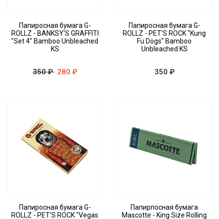
Папиросная бумага G-
Папиросная бумага G-
ROLLZ - BANKSY'S GRAFFITI
ROLLZ - PET'S ROCK "Kung
"Set 4" Bamboo Unbleached
Fu Dogs" Bamboo
KS
Unbleached KS
350 ₽
280 ₽
350 ₽
Папиросная бумага G-
Папирпосная бумага
ROLLZ - PET'S ROCK "Vegas
Mascotte - King Size Rolling