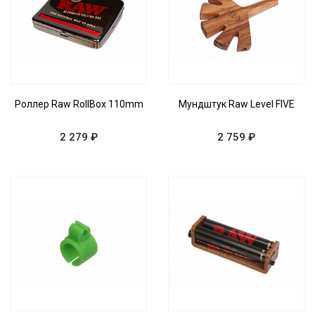
Роллер Raw RollBox 110mm
Мундштук Raw Level FIVE
2 279 ₽
2 759 ₽