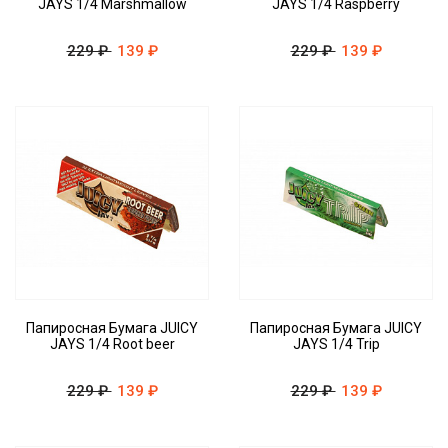
JAYS 1/4 Marshmallow
JAYS 1/4 Raspberry
229 ₽
139 ₽
229 ₽
139 ₽
Папиросная Бумага JUICY
Папиросная Бумага JUICY
JAYS 1/4 Root beer
JAYS 1/4 Trip
229 ₽
139 ₽
229 ₽
139 ₽