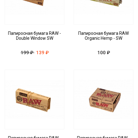
Папиросная бумага RAW -
Папиросная бумага RAW
Double Window SW
Organic Hemp - SW
199 ₽
139 ₽
100 ₽