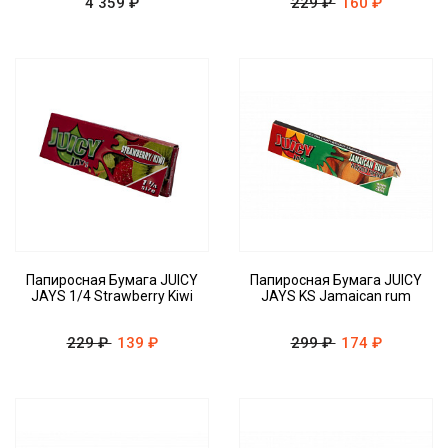
4 359 ₽
229 ₽
160 ₽
Папиросная Бумага JUICY
Папиросная Бумага JUICY
JAYS 1/4 Strawberry Kiwi
JAYS KS Jamaican rum
229 ₽
139 ₽
299 ₽
174 ₽