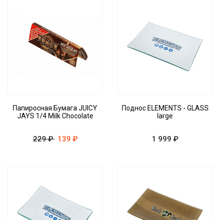
Папиросная Бумага JUICY
Поднос ELEMENTS - GLASS
JAYS 1/4 Milk Chocolate
large
229 ₽
139 ₽
1 999 ₽