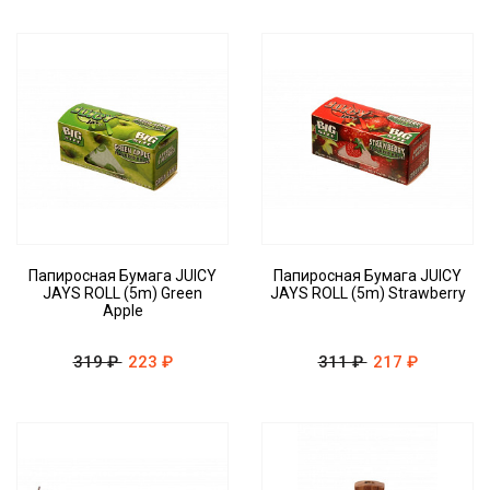
Папиросная Бумага JUICY
Папиросная Бумага JUICY
JAYS ROLL (5m) Green
JAYS ROLL (5m) Strawberry
Apple
319 ₽
223 ₽
311 ₽
217 ₽