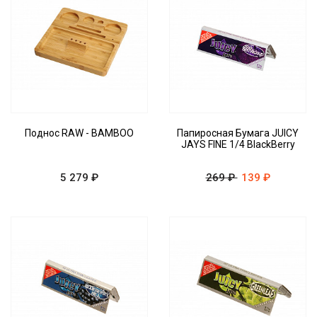
Поднос RAW - BAMBOO
Папиросная Бумага JUICY
JAYS FINE 1/4 BlackBerry
5 279 ₽
269 ₽
139 ₽