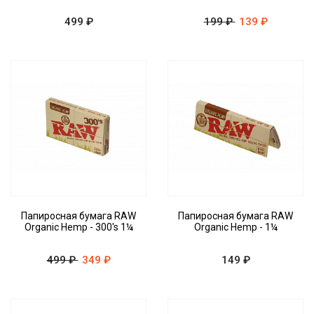
499 ₽
199 ₽
139 ₽
Папиросная бумага RAW
Папиросная бумага RAW
Organic Hemp - 300's 1¼
Organic Hemp - 1¼
499 ₽
349 ₽
149 ₽