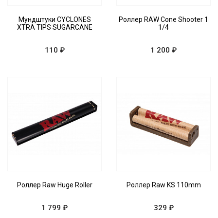
Мундштуки CYCLONES
Роллер RAW Cone Shooter 1
XTRA TIPS SUGARCANE
1/4
110 ₽
1 200 ₽
Роллер Raw Huge Roller
Роллер Raw KS 110mm
1 799 ₽
329 ₽