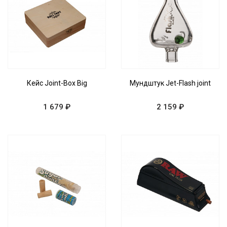
Кейс Joint-Box Big
Мундштук Jet-Flash joint
1 679 ₽
2 159 ₽