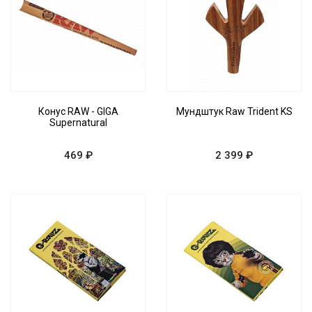
Конус RAW - GIGA
Мундштук Raw Trident KS
Supernatural
469 ₽
2 399 ₽