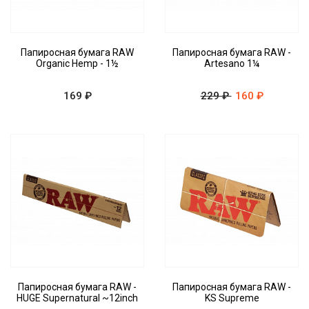
Папиросная бумага RAW
Папиросная бумага RAW -
Organic Hemp - 1½
Artesano 1¼
169 ₽
229 ₽
160 ₽
Папиросная бумага RAW -
Папиросная бумага RAW -
HUGE Supernatural ~12inch
KS Supreme